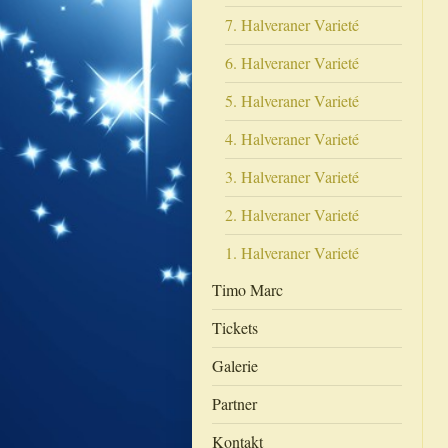
7. Halveraner Varieté
6. Halveraner Varieté
5. Halveraner Varieté
4. Halveraner Varieté
3. Halveraner Varieté
2. Halveraner Varieté
1. Halveraner Varieté
Timo Marc
Tickets
Galerie
Partner
Kontakt