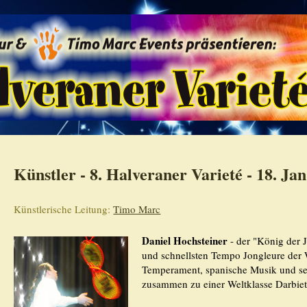
Künstler - 8. Halveraner Varieté - 18. Jan
Künstlerische Leitung:
Timo Marc
Daniel Hochsteiner
- der "König der J
und schnellsten Tempo Jongleure der 
Temperament, spanische Musik und se
zusammen zu einer Weltklasse Darbie