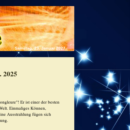
Samstag, 23. Januar 2027
. 2025
ongleure"! Er ist einer der besten
Welt. Einmaliges Können,
ine Ausstrahlung fügen sich
tung.