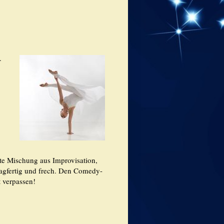
.
kte Mischung aus Improvisation,
agfertig und frech. Den Comedy-
t verpassen!