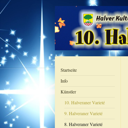
Startseite
Info
Künstler
10. Halveraner Varieté
9. Halveraner Varieté
8. Halveraner Varieté