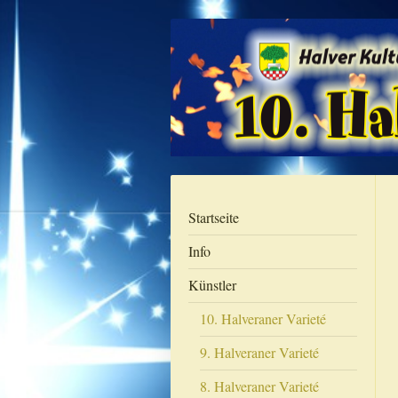
Startseite
Info
Künstler
10. Halveraner Varieté
9. Halveraner Varieté
8. Halveraner Varieté