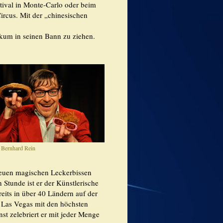
stival in Monte-Carlo oder beim
rcus. Mit der „chinesischen
ikum in seinen Bann zu ziehen.
 Bernhard Rein
neuen magischen Leckerbissen
 Stunde ist er der Künstlerische
reits in über 40 Ländern auf der
 Las Vegas mit den höchsten
st zelebriert er mit jeder Menge