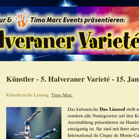
Künstler - 5. Halveraner Varieté - 15. Jan
Künstlerische Leitung:
Timo Marc
Duo Liazeed
Das kubanische
stellt 
sondern alle Naturgesetze auf den K
Ausstrahlung präsentieren sie Hands
einzigartig ist. Sie sind mit ihrer a
International du Cirque de Monte-Car